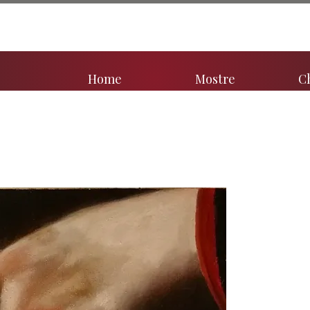
Home
Mostre
C