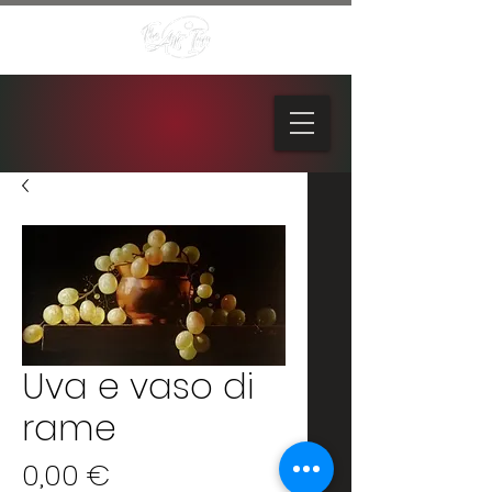
Uva e vaso di
rame
Prezzo
0,00 €