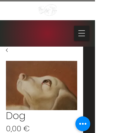
Dog
Prezzo
0,00 €